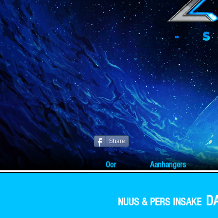
Share
Oor
Aanhangers
D
NUUS & PERS INSAKE