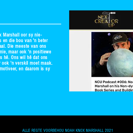
Marshall oor sy nie-
 en die bou van 'n beter
aal. Die meeste van ons
 nie, maar ook 'n positiewe
 hê. Ons wil hê dat ons
 ook 'n verskil moet maak.
motiveer, en daarom is sy
ALLE REGTE VOORBEHOU NOAH KNOX MARSHALL 2021