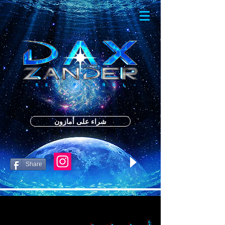
شراء على أمازون
Share