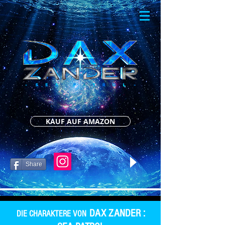
KAUF AUF AMAZON
Share
DAX ZANDER :
DIE CHARAKTERE VON