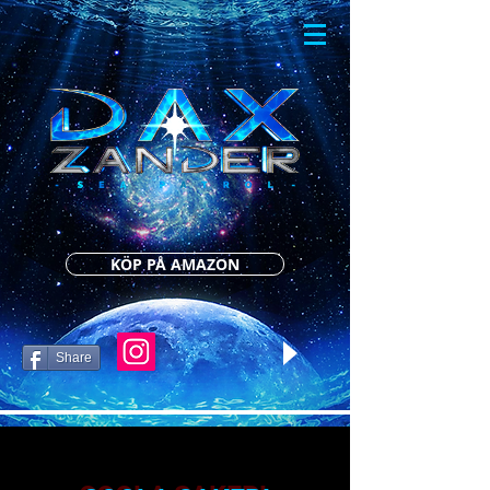
KÖP PÅ AMAZON
Share