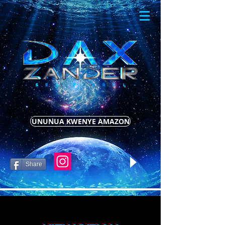
UNUNUA KWENYE AMAZON
Share