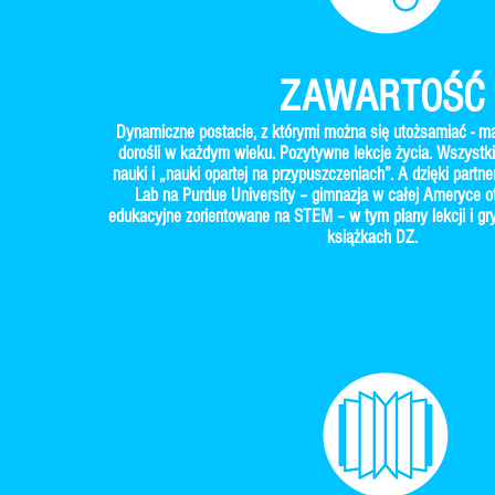
ZAWARTOŚĆ
Dynamiczne postacie, z którymi można się utożsamiać - małe
dorośli w każdym wieku. Pozytywne lekcje życia. Wszystki
nauki i „nauki opartej na przypuszczeniach”. A dzięki partne
Lab na Purdue University – gimnazja w całej Ameryce 
edukacyjne zorientowane na STEM – w tym plany lekcji i gry
książkach DZ.