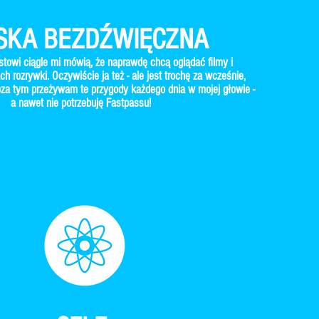
SKA BEZDŹWIĘCZNA
estowi ciągle mi mówią, że naprawdę chcą oglądać filmy i
ch rozrywki. Oczywiście ja też - ale jest trochę za wcześnie,
za tym przeżywam te przygody każdego dnia w mojej głowie -
a nawet nie potrzebuję Fastpassu!