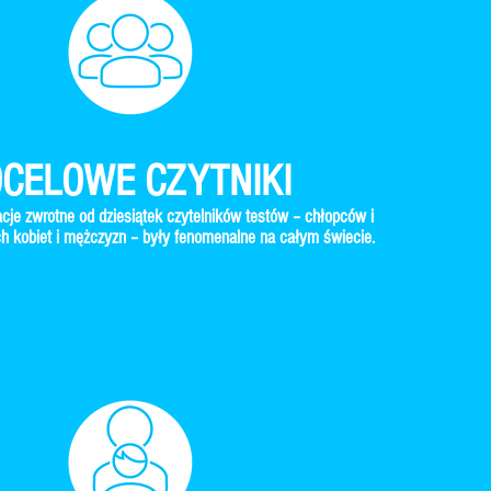
CELOWE CZYTNIKI
acje zwrotne od dziesiątek czytelników testów – chłopców i
ch kobiet i mężczyzn – były fenomenalne na całym świecie.