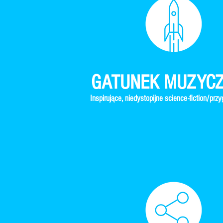
GATUNEK MUZYC
Inspirujące, niedystopijne science-fiction/prz