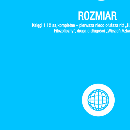
ROZMIAR
Księgi 1 i 2 są kompletne – pierwsza nieco dłuższa niż „H
Filozoficzny”, druga o długości „Więzień Azk