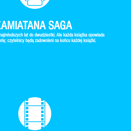
ZAMIATANA SAGA
ajmłodszych lat do dwudziestki. Ale każda książka opowiada
orię; czytelnicy będą zadowoleni na końcu każdej książki.