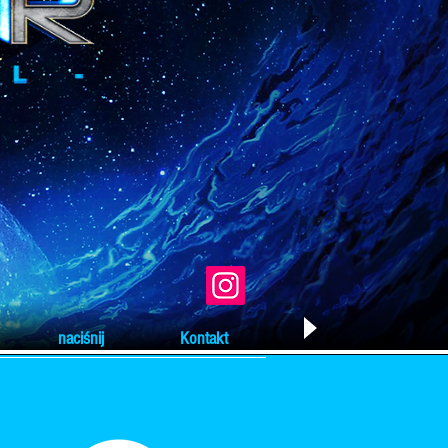
naciśnij
Kontakt